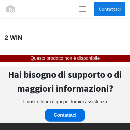
Contattaci
2 WIN
Questo prodotto non è disponibile
Hai bisogno di supporto o di
maggiori informazioni?
Il nostro team è qui per fornirti assistenza
Contattaci